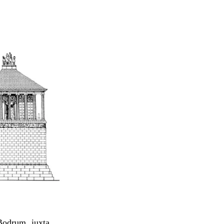
Bodrum, iuxta